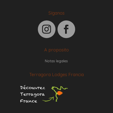
Síganos
A proposito
Notas legales
Terragora Lodges Francia