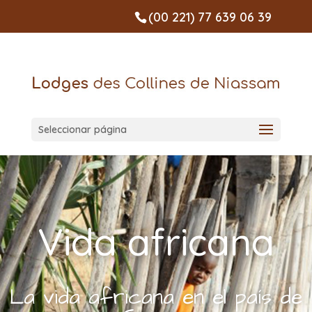
(00 221) 77 639 06 39
Seleccionar página
Vida africana
La vida africana en el país de