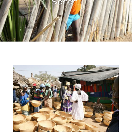
Serer...