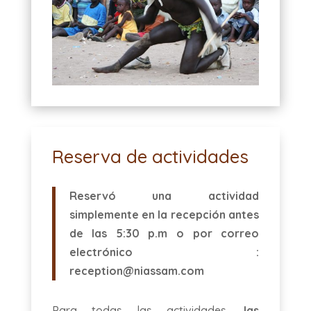
Reserva de actividades
Reservó una actividad
simplemente en la recepción antes
de las 5:30 p.m o por correo
electrónico :
reception@niassam.com
Para todas las actividades,
las