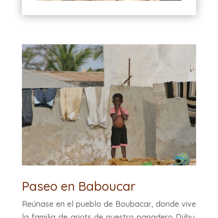
Paseo en Baboucar
Reúnase en el pueblo de Boubacar, donde vive
la familia de griots de nuestro panadero Djiby.